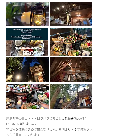
霧島神宮の裏に・・・ログハウス丸ごと１棟貸★ちんぷい
HOUSEを創りました。
非日常を体感できる空間となります。素泊まり・２食付きプラ
ンもご用意しております。