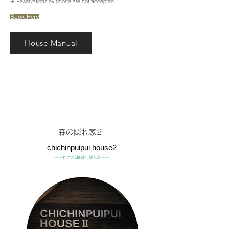
⚠️ Reservations by phone are not accepted.
Book Here
House Manual
森の隠れ家2
chichinpuipui house2
ーー丸ごと1棟貸し貸別荘ーー