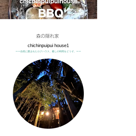
森の隠れ家
chichinpuipui house1
ーー自然に囲まれたログハウス。癒しの時間をどうぞ。ーー