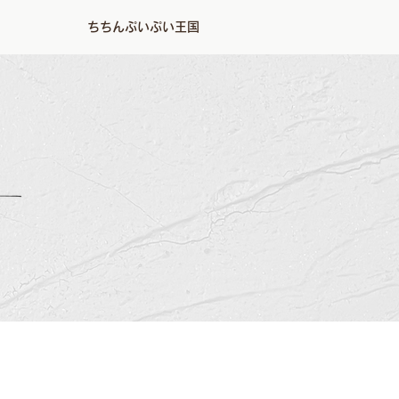
ちちんぷいぷい王国