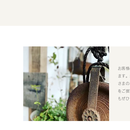
お客様
ます。
さまの
をご提
もぜひ