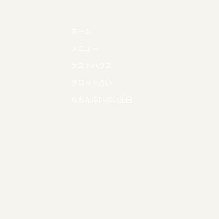
ホーム
メニュー
ゲストハウス
タロット占い
ちちんぷいぷい王国