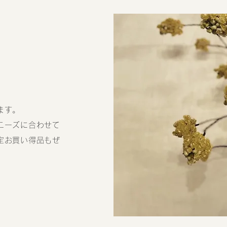
ます。
ニーズに合わせて
定お買い得品もぜ