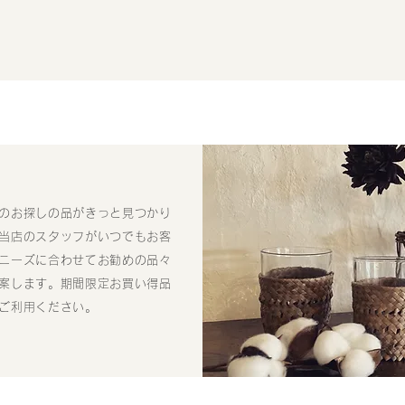
のお探しの品がきっと見つかり
当店のスタッフがいつでもお客
ニーズに合わせてお勧めの品々
案します。期間限定お買い得品
ご利用ください。