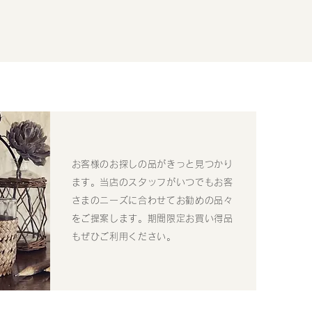
お客様のお探しの品がきっと見つかり
ます。当店のスタッフがいつでもお客
さまのニーズに合わせてお勧めの品々
をご提案します。期間限定お買い得品
もぜひご利用ください。