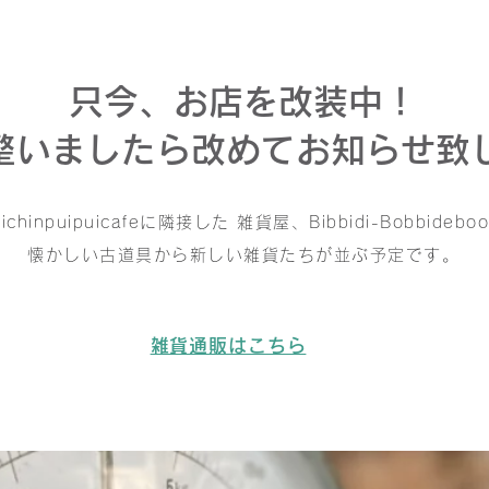
只今、お店を改装中！
整いましたら改めてお知らせ致
hichinpuipuicafeに隣接した 雑貨屋、Bibbidi-Bobbidebo
懐かしい古道具から新しい雑貨たちが並ぶ予定です。
雑貨通販はこちら