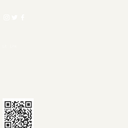
​Lit Link